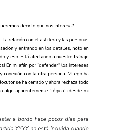
ueremos decir lo que nos interesa?
La relación con el astillero y las personas
rsación y entrando en los detalles, noto en
do y eso está afectando a nuestro trabajo
s! En mi afán por “defender” los intereses
 y conexión con la otra persona. Mi ego ha
erlocutor se ha cerrado y ahora rechaza todo
go algo aparentemente “lógico” (desde mi
estar a bordo hace pocos días para
artida YYYY no está incluida cuando