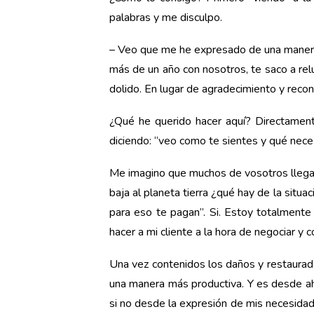
palabras y me disculpo.
– Veo que me he expresado de una manera 
más de un año con nosotros, te saco a rel
dolido. En lugar de agradecimiento y recono
¿Qué he querido hacer aquí? Directament
diciendo: “veo como te sientes y qué neces
Me imagino que muchos de vosotros llega
baja al planeta tierra ¿qué hay de la situ
para eso te pagan”. Si. Estoy totalmente 
hacer a mi cliente a la hora de negociar y 
Una vez contenidos los daños y restaurada
una manera más productiva. Y es desde a
si no desde la expresión de mis necesidad