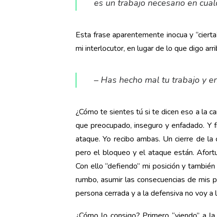
es un trabajo necesario en cual
Esta frase aparentemente inocua y “ciert
mi interlocutor, en lugar de lo que digo arr
– Has hecho mal tu trabajo y e
¿Cómo te sientes tú si te dicen eso a la c
que preocupado, inseguro y enfadado. Y f
ataque. Yo recibo ambas. Un cierre de la
pero el bloqueo y el ataque están. Afort
Con ello “defiendo” mi posición y también 
rumbo, asumir las consecuencias de mis p
persona cerrada y a la defensiva no voy a l
¿Cómo lo consigo? Primero “viendo” a la