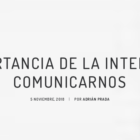
RTANCIA DE LA INTE
COMUNICARNOS
5 NOVIEMBRE, 2018
|
POR
ADRIÁN PRADA