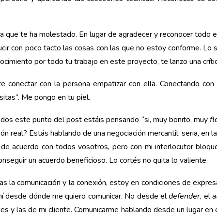
que te ha molestado. En lugar de agradecer y reconocer todo e
ucir con poco tacto las cosas con las que no estoy conforme. Lo 
cimiento por todo tu trabajo en este proyecto, te lanzo una crític
e conectar con la persona empatizar con ella. Conectando con
itas”. Me pongo en tu piel.
dos este punto del post estáis pensando “si, muy bonito, muy
f
ación real? Estás hablando de una negociación mercantil, seria, en
de acuerdo con todos vosotros, pero con mi interlocutor bloque
conseguir un acuerdo beneficioso. Lo cortés no quita lo valiente.
s la comunicación y la conexión, estoy en condiciones de expresa
hí desde dónde me quiero comunicar. No desde el
defender
, el
a
es y las de mi cliente. Comunicarme hablando desde un lugar en el