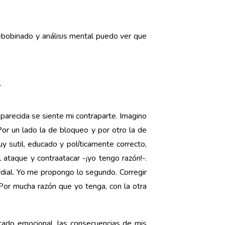
rebobinado y análisis mental puedo ver que
.
 parecida se siente mi contraparte. Imagino
or un lado la de bloqueo y por otro la de
 sutil, educado y políticamente correcto,
ataque y contraatacar -¡yo tengo razón!-.
ordial. Yo me propongo lo segundo. Corregir
Por mucha razón que yo tenga, con la otra
tado emocional, las consecuencias de mis