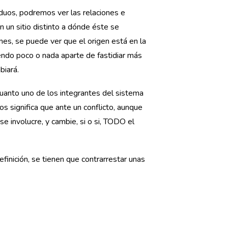
iduos, podremos ver las relaciones e
n un sitio distinto a dónde éste se
nes, se puede ver que el origen está en la
iendo poco o nada aparte de fastidiar más
biará.
cuanto uno de los integrantes del sistema
os significa que ante un conflicto, aunque
se involucre, y cambie, si o si, TODO el
efinición, se tienen que contrarrestar unas