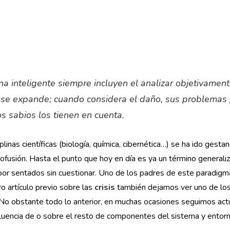
a inteligente siempre incluyen el analizar objetivament
n se expande; cuando considera el daño, sus problemas 
s sabios los tienen en cuenta.
plinas científicas (biología, química, cibernética…) se ha ido gest
ofusión. Hasta el punto que hoy en día es ya un término generali
 por sentados sin cuestionar. Uno de los padres de este paradigm
o artículo previo sobre las
crisis
también dejamos ver uno de los 
 No obstante todo lo anterior, en muchas ocasiones seguimos act
luencia de o sobre el resto de componentes del sistema y entorn