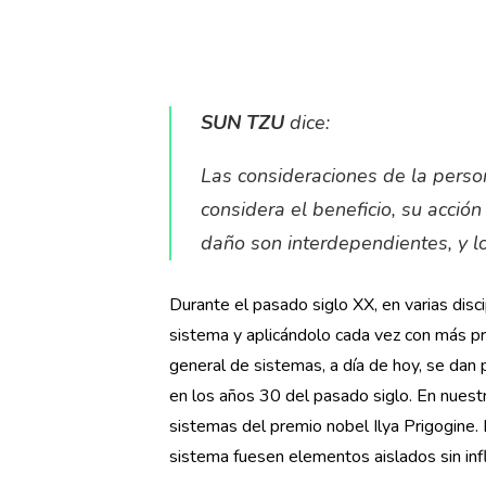
SUN TZU
dice:
Las consideraciones de la person
considera el beneficio, su acció
daño son interdependientes, y lo
Durante el pasado siglo XX, en varias disci
sistema y aplicándolo cada vez con más pr
general de sistemas, a día de hoy, se dan
en los años 30 del pasado siglo. En nuestr
sistemas del premio nobel Ilya Prigogine.
sistema fuesen elementos aislados sin inf