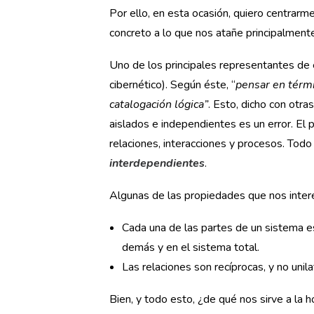
Por ello, en esta ocasión, quiero centrarme
concreto a lo que nos atañe principalmente
Uno de los principales representantes de e
cibernético). Según éste, “
pensar en térmi
catalogación lógica”
. Esto, dicho con otra
aislados e independientes es un error. El 
relaciones, interacciones y procesos. Tod
interdependientes
.
Algunas de las propiedades que nos inter
Cada una de las partes de un sistema es
demás y en el sistema total.
Las relaciones son recíprocas, y no unila
Bien, y todo esto, ¿de qué nos sirve a la h