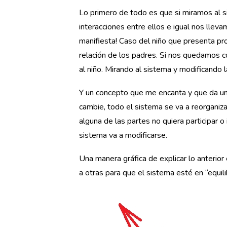
Lo primero de todo es que si miramos al si
interacciones entre ellos e igual nos lleva
manifiesta! Caso del niño que presenta pr
relación de los padres. Si nos quedamos co
al niño. Mirando al sistema y modificando l
Y un concepto que me encanta y que da una 
cambie, todo el sistema se va a reorganizar
alguna de las partes no quiera participar o
sistema va a modificarse.
Una manera gráfica de explicar lo anterior 
a otras para que el sistema esté en “equilib