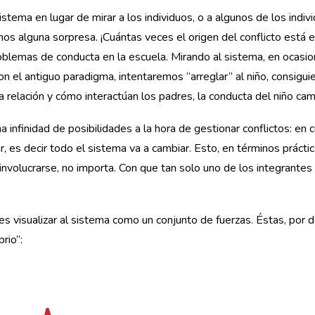
stema en lugar de mirar a los individuos, o a algunos de los indiv
mos alguna sorpresa. ¡Cuántas veces el origen del conflicto está e
oblemas de conducta en la escuela. Mirando al sistema, en ocasio
n el antiguo paradigma, intentaremos “arreglar” al niño, consigu
a relación y cómo interactúan los padres, la conducta del niño cam
infinidad de posibilidades a la hora de gestionar conflictos: en 
, es decir todo el sistema va a cambiar. Esto, en términos práctic
 involucrarse, no importa. Con que tan solo uno de los integrantes 
es visualizar al sistema como un conjunto de fuerzas. Éstas, por d
rio”: