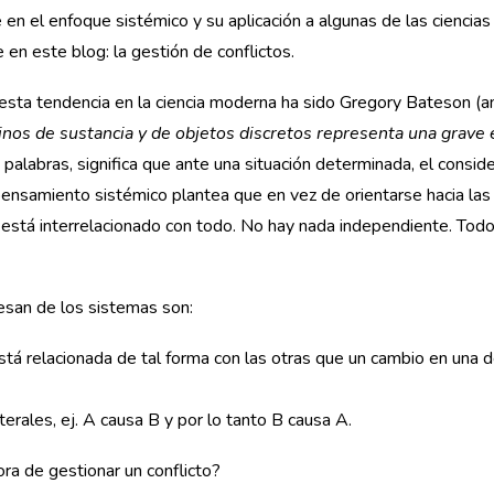
 en el enfoque sistémico y su aplicación a algunas de las ciencias
 en este blog: la gestión de conflictos.
sta tendencia en la ciencia moderna ha sido Gregory Bateson (antro
nos de sustancia y de objetos discretos representa una grave 
s palabras, significa que ante una situación determinada, el consid
pensamiento sistémico plantea que en vez de orientarse hacia las 
o está interrelacionado con todo. No hay nada independiente. To
esan de los sistemas son:
tá relacionada de tal forma con las otras que un cambio en una d
terales, ej. A causa B y por lo tanto B causa A.
ora de gestionar un conflicto?