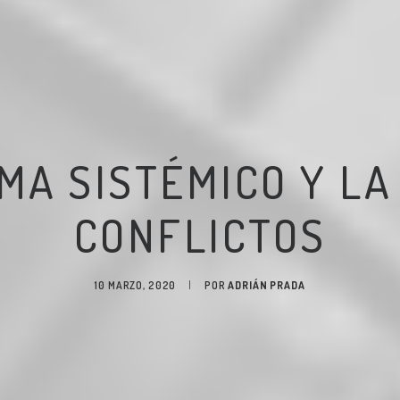
MA SISTÉMICO Y LA
CONFLICTOS
10 MARZO, 2020
|
POR
ADRIÁN PRADA