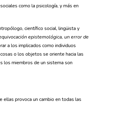
 sociales como la psicología, y más en
pólogo, científico social, lingüista y
equivocación epistemológica, un error de
erar a los implicados como individuos
cosas o los objetos se oriente hacia las
dos los miembros de un sistema son
e ellas provoca un cambio en todas las