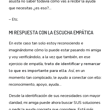
asusta no saber todavía cómo vas a recibir la ayuda
que necesitas ¿es eso?…
– Etc.
MI RESPUESTA CON LA ESCUCHA EMPÁTICA
En este caso tan solo estoy reconociendo e
imaginándome cómo lo puede estar pasando mi amiga
y voy verificándolo, a la vez que también, en ese
ejercicio de empatía,
trato de identificar y remarcar
lo que es importante para ella
. Así, en un
momento tan complicado, le ayudo a conectar con ello:
reconocimiento, apoyo, ayuda…
Desde la identificación de sus necesidades con mayor
claridad, mi amiga puede ahora buscar SUS soluciones
o pedir la ayuda concreta que considere. Está más