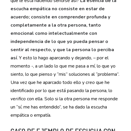
que le está haciendo sentirse así?
La esencia de la
escucha empática no consiste en estar de
acuerdo; consiste en comprender profunda y
completamente a la otra persona, tanto
emocional como intelectualmente
con
independencia de lo que yo pueda pensar o
sentir al respecto,
y que la persona lo perciba
así
. Y esto lo hago aparcando y dejando, – por el
momento -, a un lado lo que me pasa a mí, lo que yo
siento, lo que pienso y “mis” soluciones al “problema”.
Una vez que he aparcado todo ello y
creo
que he
identificado por lo que está pasando la persona, lo
verifico
con ella. Solo si la otra persona me responde
un “sí, me has entendido”, se ha dado la escucha
empática o empatía.